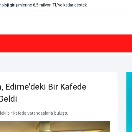
anan tekne kurtarıldı
 Edirne'deki Bir Kafede
Geldi
ki bir kafede vatandaşlarla buluştu.