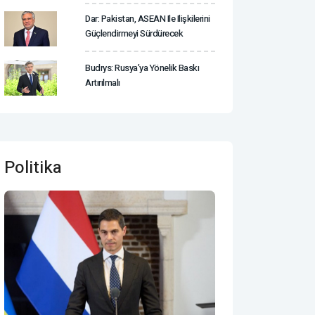
Dar: Pakistan, ASEAN Ile Ilişkilerini
Güçlendirmeyi Sürdürecek
Budrys: Rusya’ya Yönelik Baskı
Artırılmalı
Politika