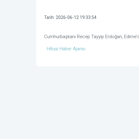
Tarih:
2026-06-12 19:33:54
Cumhurbaşkanı Recep Tayyip Erdoğan, Edirne'dek
Hibya Haber Ajansı