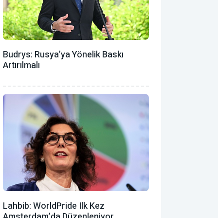
Budrys: Rusya’ya Yönelik Baskı
Artırılmalı
Lahbib: WorldPride Ilk Kez
Amsterdam’da Düzenleniyor