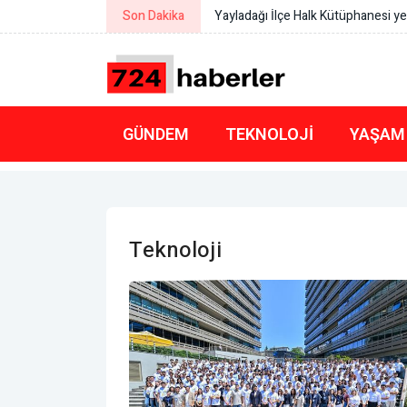
Son Dakika
Yayladağı İlçe Halk Kütüphanesi y
GÜNDEM
TEKNOLOJI
YAŞAM
Teknoloji