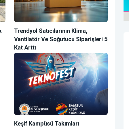
k
Trendyol Satıcılarının Klima,
Vantilatör ‎ve Soğutucu Siparişleri 5
Kat Arttı
Keşif Kampüsü Takımları