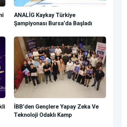
ni
ANALİG Kaykay Türkiye
Şampiyonası Bursa’da Başladı
li
İBB’den Gençlere Yapay Zeka Ve
Teknoloji Odaklı Kamp