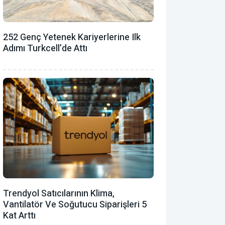
252 Genç Yetenek Kariyerlerine Ilk
Adımı Turkcell’de Attı
Trendyol Satıcılarının Klima,
Vantilatör ‎ve Soğutucu Siparişleri 5
Kat Arttı