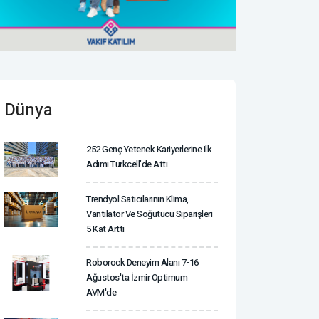
Dünya
252 Genç Yetenek Kariyerlerine Ilk
Adımı Turkcell’de Attı
Trendyol Satıcılarının Klima,
Vantilatör ‎ve Soğutucu Siparişleri
5 Kat Arttı
Roborock Deneyim Alanı 7-16
Ağustos'ta İzmir Optimum
AVM'de