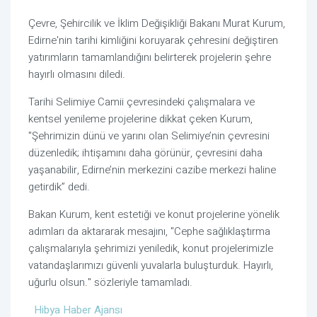
Çevre, Şehircilik ve İklim Değişikliği Bakanı Murat Kurum,
Edirne'nin tarihi kimliğini koruyarak çehresini değiştiren
yatırımların tamamlandığını belirterek projelerin şehre
hayırlı olmasını diledi.
Tarihi Selimiye Camii çevresindeki çalışmalara ve
kentsel yenileme projelerine dikkat çeken Kurum,
"Şehrimizin dünü ve yarını olan Selimiye’nin çevresini
düzenledik; ihtişamını daha görünür, çevresini daha
yaşanabilir, Edirne’nin merkezini cazibe merkezi haline
getirdik” dedi.
Bakan Kurum, kent estetiği ve konut projelerine yönelik
adımları da aktararak mesajını, "Cephe sağlıklaştırma
çalışmalarıyla şehrimizi yeniledik, konut projelerimizle
vatandaşlarımızı güvenli yuvalarla buluşturduk. Hayırlı,
uğurlu olsun." sözleriyle tamamladı.
Hibya Haber Ajansı