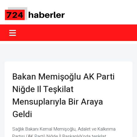
Bakan Memişoğlu AK Parti
Niğde Il Teşkilat
Mensuplarıyla Bir Araya
Geldi
Sağlık Bakanı Kemal Memişoğlu, Adalet ve Kalkınma
Partisi (AK Parti) Niğde İl Başkanlığı’nda teşkilat