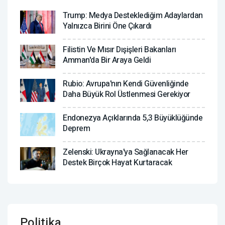
Trump: Medya Desteklediğim Adaylardan
Yalnızca Birini Öne Çıkardı
Filistin Ve Mısır Dışişleri Bakanları
Amman'da Bir Araya Geldi
Rubio: Avrupa'nın Kendi Güvenliğinde
Daha Büyük Rol Üstlenmesi Gerekiyor
Endonezya Açıklarında 5,3 Büyüklüğünde
Deprem
Zelenski: Ukrayna'ya Sağlanacak Her
Destek Birçok Hayat Kurtaracak
Politika