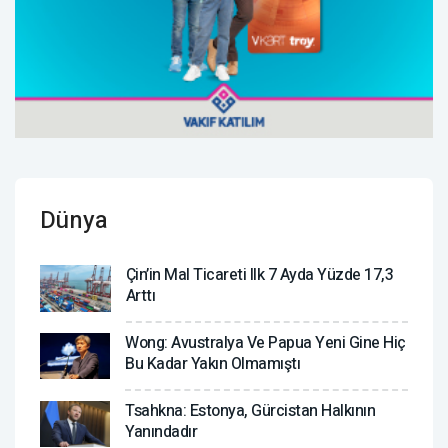
Dünya
Çin’in Mal Ticareti Ilk 7 Ayda Yüzde 17,3
Arttı
Wong: Avustralya Ve Papua Yeni Gine Hiç
Bu Kadar Yakın Olmamıştı
Tsahkna: Estonya, Gürcistan Halkının
Yanındadır