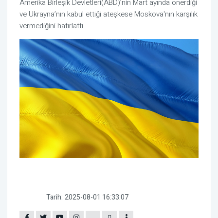
Amerika Birleşik Devletleri(ABD)’nin Mart ayında önerdiği
ve Ukrayna’nın kabul ettiği ateşkese Moskova'nın karşılık
vermediğini hatırlattı.
Tarih:
2025-08-01 16:33:07