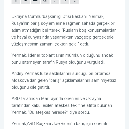
Ukrayna Cumhurbaşkanlığı Ofisi Başkanı Yermak,
Rusya'nın barış söylemlerine rağmen sahada gerçek bir
adım atmadığını belirterek, “Rusların boş konuşmalardan
ve hayal dünyasında yaşamaktan vazgeçip gerçeklerle
yüzleşmesinin zamanı çoktan geldi” dedi.
Yermak, liderler toplantısının mümkün olduğunu ancak
bunu istemeyen tarafın Rusya olduğunu vurguladı.
Andiry Yermak,füze saldırılarının sürdüğü bir ortamda
Moskova’dan gelen “barış” açıklamalarının samimiyetsiz
olduğunu dile getirdi.
ABD tarafından Mart ayında önerilen ve Ukrayna
tarafından kabul edilen ateşkes teklifine atıfta bulunan
Yermak, “Bu ateşkes nerede?” diye sordu.
Yermak,ABD Başkanı Joe Biden’ın barış için önemli