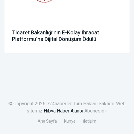
Ticaret Bakanlığı’nın E-Kolay İhracat
Platformu’na Dijital Dönüşüm Ödülü
© Copyright 2026 724haberler Tüm Hakları Saklıdır. Web
sitemiz
Hibya Haber Ajansı
Abonesidir.
Ana Sayfa
Künye
İletişim