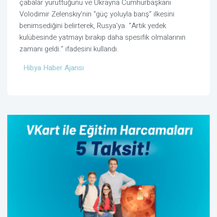
çabalar yürüttüğünü ve Ukrayna Cumhurbaşkanı
Volodimir Zelenskiy’nin “güç yoluyla barış” ilkesini
benimsediğini belirterek, Rusya’ya “Artık yedek
kulübesinde yatmayı bırakıp daha spesifik olmalarının
zamanı geldi.” ifadesini kullandı.
Hibya Haber Ajansı