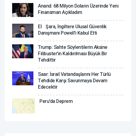
Anand: 68 Milyon Doların Üzerinde Yeni
Finansman Açıkladım
El Şara, İngiltere Ulusal Güvenlik
Danışmanı Powell'ı Kabul Etti
Trump: Sahte Söylentilerin Aksine
Filibuster'ın Kaldırılması Büyük Bir
Tehdittir
Saar: İsrail Vatandaşlarını Her Türlü
Tehdide Karşı Savunmaya Devam
Edecektir
Peru'da Deprem