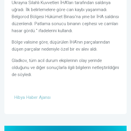
Ukrayna Silahlı Kuvvetleri İHA'ları tarafından saldırıya
uğradı. İlk belirlemelere göre can kaybı yaşanmadı.
Belgorod Bölgesi Hükümet Binası'na yine bir İHA saldırısı
düzenlendi. Patlama sonucu binanın cephesi ve camları
hasar gördü." ifadelerini kullandı.
Bölge valisine göre, düşürülen İHA'nın parçalarından
düşen parçalar nedeniyle özel bir ev alev aldı.
Gladkov, tüm acil durum ekiplerinin olay yerinde
olduğunu ve diğer sonuçlarla ilgili bilgilerin netleştirildiğini
de söyledi.
Hibya Haber Ajansı