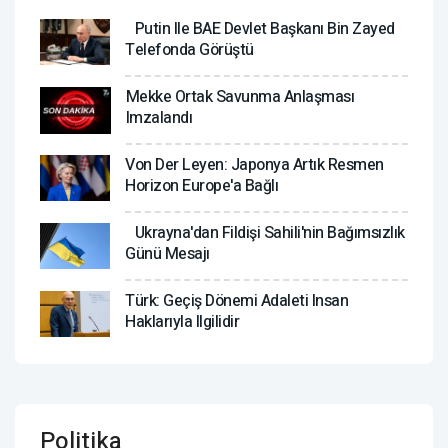
Putin Ile BAE Devlet Başkanı Bin Zayed
Telefonda Görüştü
Mekke Ortak Savunma Anlaşması
Imzalandı
Von Der Leyen: Japonya Artık Resmen
Horizon Europe'a Bağlı
Ukrayna'dan Fildişi Sahili'nin Bağımsızlık
Günü Mesajı
Türk: Geçiş Dönemi Adaleti Insan
Haklarıyla Ilgilidir
Politika