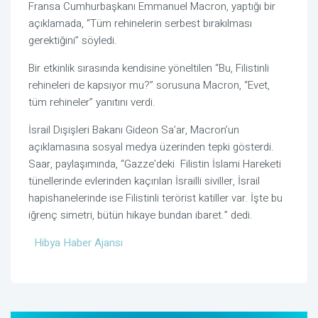
Fransa Cumhurbaşkanı Emmanuel Macron, yaptığı bir
açıklamada, “Tüm rehinelerin serbest bırakılması
gerektiğini” söyledi.
Bir etkinlik sırasında kendisine yöneltilen “Bu, Filistinli
rehineleri de kapsıyor mu?” sorusuna Macron, “Evet,
tüm rehineler” yanıtını verdi.
İsrail Dışişleri Bakanı Gideon Sa’ar, Macron’un
açıklamasına sosyal medya üzerinden tepki gösterdi.
Saar, paylaşımında, “Gazze'deki Filistin İslami Hareketi
tünellerinde evlerinden kaçırılan İsrailli siviller, İsrail
hapishanelerinde ise Filistinli terörist katiller var. İşte bu
iğrenç simetri, bütün hikaye bundan ibaret.” dedi.
Hibya Haber Ajansı