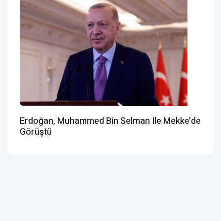
Erdoğan, Muhammed Bin Selman Ile Mekke’de
Görüştü