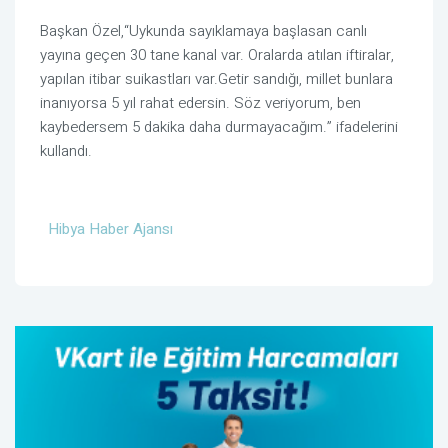
Başkan Özel,“Uykunda sayıklamaya başlasan canlı
yayına geçen 30 tane kanal var. Oralarda atılan iftiralar,
yapılan itibar suikastları var.Getir sandığı, millet bunlara
inanıyorsa 5 yıl rahat edersin. Söz veriyorum, ben
kaybedersem 5 dakika daha durmayacağım.” ifadelerini
kullandı.
Hibya Haber Ajansı