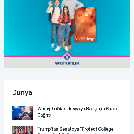
Dünya
Wadephul’dan Rusya’ya Barış Için Baskı
Çağrısı
Trump'tan Senato'ya "Protect College