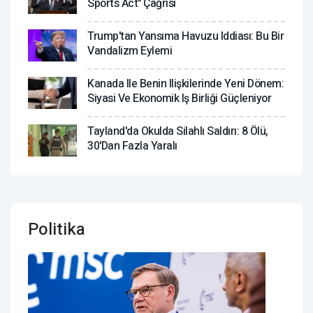
Sports Act" Çağrısı
Trump'tan Yansıma Havuzu Iddiası: Bu Bir
Vandalizm Eylemi
Kanada Ile Benin Ilişkilerinde Yeni Dönem:
Siyasi Ve Ekonomik Iş Birliği Güçleniyor
Tayland'da Okulda Silahlı Saldırı: 8 Ölü,
30'dan Fazla Yaralı
Politika