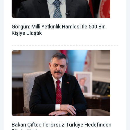
Görgün: Millî Yetkinlik Hamlesi Ile 500 Bin
Kişiye Ulaştık
Bakan Çiftci: Terörsüz Türkiye Hedefinden