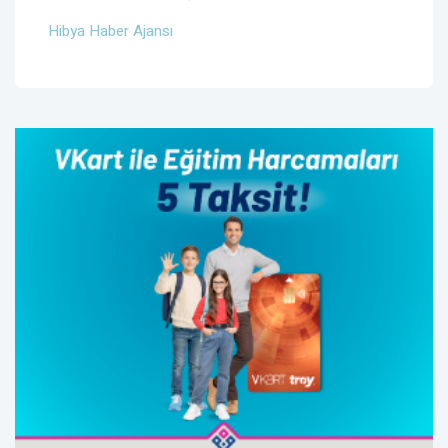
Hibya Haber Ajansı