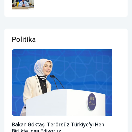
Politika
Bakan Göktaş: Terörsüz Türkiye'yi Hep
Birlikte Inşa Ediyoruz