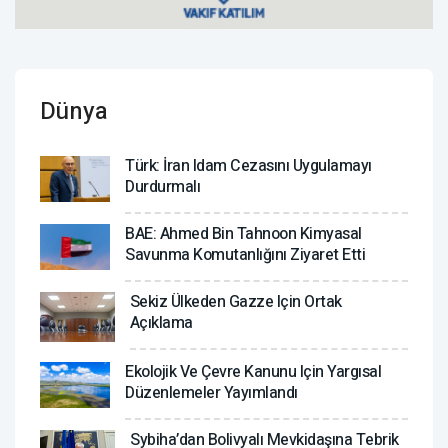
Dünya
Türk: İran Idam Cezasını Uygulamayı
Durdurmalı
BAE: Ahmed Bin Tahnoon Kimyasal
Savunma Komutanlığını Ziyaret Etti
Sekiz Ülkeden Gazze Için Ortak
Açıklama
Ekolojik Ve Çevre Kanunu Için Yargısal
Düzenlemeler Yayımlandı
Sybiha’dan Bolivyalı Mevkidaşına Tebrik