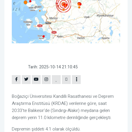
Tarih:
2025-10-14 21:10:45
Boğaziçi Üniversitesi Kandilli Rasathanesi ve Deprem
Araştırma Enstitüsü (KRDAE) verilerine göre, saat
20:33'te Balıkesir'de (Sındırgı-Alakır) meydana gelen
deprem yerin 11.0 kilometre derinliğinde gerçekleşti.
Depremin şiddeti 4.1 olarak ölçüldü.