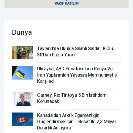
Dünya
Tayland'da Okulda Silahlı Saldırı: 8 Ölü,
30'dan Fazla Yaralı
Ukrayna, ABD Senatosu'nun Rusya Ve
İran Yaptırımları Yasasını Memnuniyetle
Karşıladı
Carney: Rio Tinto'ya 5 Bin Istihdam
Korunacak
Kanada'dan Arktik Egemenliğini
Güçlendirmek Için Telesat Ile 2,3 Milyar
Dolarlık Anlaşma