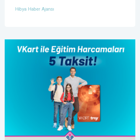
Hibya Haber Ajansı