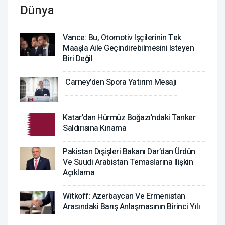
Dünya
Vance: Bu, Otomotiv Işçilerinin Tek
Maaşla Aile Geçindirebilmesini Isteyen
Biri Değil
Carney’den Spora Yatırım Mesajı
Katar’dan Hürmüz Boğazı’ndaki Tanker
Saldırısına Kınama
Pakistan Dışişleri Bakanı Dar’dan Ürdün
Ve Suudi Arabistan Temaslarına Ilişkin
Açıklama
Witkoff: Azerbaycan Ve Ermenistan
Arasındaki Barış Anlaşmasının Birinci Yılı