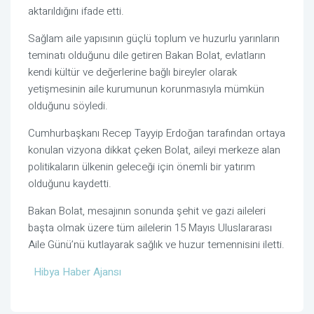
aktarıldığını ifade etti.
Sağlam aile yapısının güçlü toplum ve huzurlu yarınların
teminatı olduğunu dile getiren Bakan Bolat, evlatların
kendi kültür ve değerlerine bağlı bireyler olarak
yetişmesinin aile kurumunun korunmasıyla mümkün
olduğunu söyledi.
Cumhurbaşkanı Recep Tayyip Erdoğan tarafından ortaya
konulan vizyona dikkat çeken Bolat, aileyi merkeze alan
politikaların ülkenin geleceği için önemli bir yatırım
olduğunu kaydetti.
Bakan Bolat, mesajının sonunda şehit ve gazi aileleri
başta olmak üzere tüm ailelerin 15 Mayıs Uluslararası
Aile Günü’nü kutlayarak sağlık ve huzur temennisini iletti.
Hibya Haber Ajansı