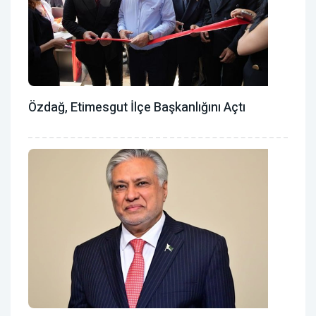
Özdağ, Etimesgut İlçe Başkanlığını Açtı